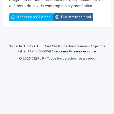
el ámbito de la vida contemplativa y monástica.
Ver sección Diálogo
DIM Internacional
Suipacha 1034 - C1008AAV Ciudad de Buenos Aires - Argentina
Tel.: (011) 4328-0859 *
seccomis@ceerjircea.org.ar
© 2025 CEERJIR - Todos los derechos reservados