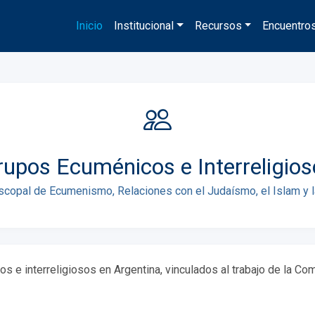
Inicio
Institucional
Recursos
Encuentros
rupos Ecuménicos e Interreligios
scopal de Ecumenismo, Relaciones con el Judaísmo, el Islam y l
s e interreligiosos en Argentina, vinculados al trabajo de la Co