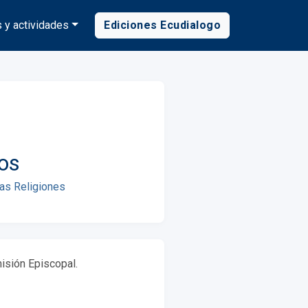
 y actividades
Ediciones Ecudialogo
os
as Religiones
misión Episcopal.