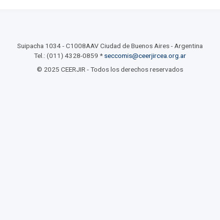
Suipacha 1034 - C1008AAV Ciudad de Buenos Aires - Argentina
Tel.: (011) 4328-0859 *
seccomis@ceerjircea.org.ar
© 2025 CEERJIR - Todos los derechos reservados